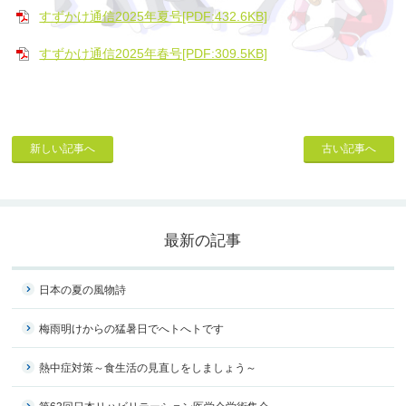
すずかけ通信2025年夏号[PDF:432.6KB]
すずかけ通信2025年春号[PDF:309.5KB]
新しい記事へ
古い記事へ
最新の記事
日本の夏の風物詩
梅雨明けからの猛暑日でへトへトです
熱中症対策～食生活の見直しをしましょう～