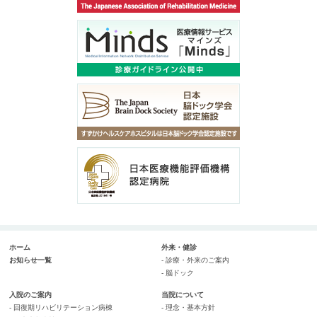
ホーム
外来・健診
お知らせ一覧
- 診療・外来のご案内
- 脳ドック
入院のご案内
当院について
- 回復期リハビリテーション病棟
- 理念・基本方針