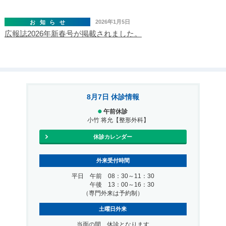
2026年1月5日
お知らせ
広報誌2026年新春号が掲載されました。
8月7日 休診情報
午前休診
小竹 将允【整形外科】
休診カレンダー
外来受付時間
平日 午前 08：30～11：30
午後 13：00～16：30
（専門外来は予約制）
土曜日外来
当面の間、休診となります