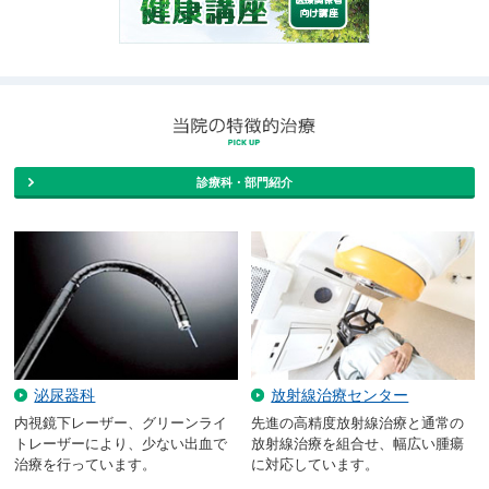
診療科・部門紹介
泌尿器科
放射線治療センター
内視鏡下レーザー、グリーンライ
先進の高精度放射線治療と通常の
トレーザーにより、少ない出血で
放射線治療を組合せ、幅広い腫瘍
治療を行っています。
に対応しています。