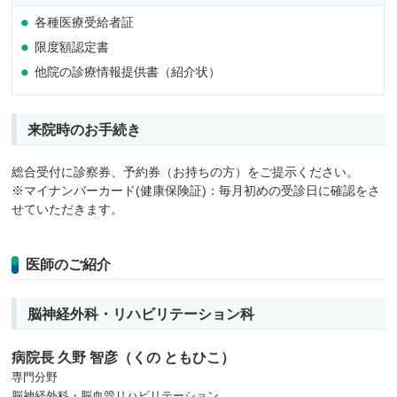
各種医療受給者証
限度額認定書
他院の診療情報提供書（紹介状）
来院時のお手続き
総合受付に診察券、予約券（お持ちの方）をご提示ください。
※マイナンバーカード(健康保険証)：毎月初めの受診日に確認をさ
せていただきます。
医師のご紹介
脳神経外科・リハビリテーション科
病院長 久野 智彦（くの ともひこ）
専門分野
脳神経外科・脳血管リハビリテーション