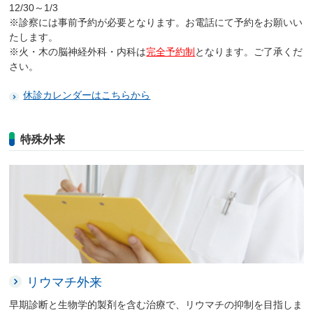
12/30～1/3
※診察には事前予約が必要となります。お電話にて予約をお願いい
たします。
※火・木の脳神経外科・内科は
完全予約制
となります。ご了承くだ
さい。
休診カレンダーはこちらから
特殊外来
リウマチ外来
早期診断と生物学的製剤を含む治療で、リウマチの抑制を目指しま