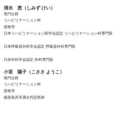
清水 恵（しみず けい）
専門分野
リハビリテーション科
資格等
日本リハビリテーション医学会認定 リハビリテーション科専門医
日本呼吸器外科学会認定 呼吸器外科専門医
日本外科学会認定 外科専門医
小笹 陽子（こささ ようこ）
専門分野
リハビリテーション科
資格等
義肢装具等適合判定医師