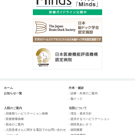
ホーム
外来・健診
お知らせ一覧
- 診療・外来のご案内
- 脳ドック
入院のご案内
当院について
- 回復期リハビリテーション病棟
- 理念・基本方針
- 医療療養病棟
- 提供するリハビリテーション
- 面会のご案内
- 病院長あいさつ
- 入院患者さんに関する電話でのお問い合わせ
- 病院概要