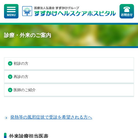
診療・外来のご案内
初診の方
再診の方
医師のご紹介
発熱等の風邪症状で受診を希望される方へ
外来診療担当医表