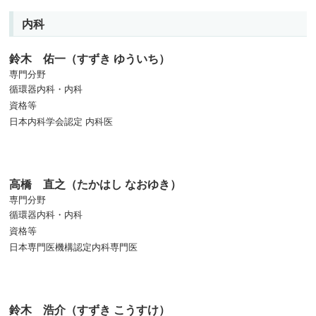
内科
鈴木 佑一（すずき ゆういち）
専門分野
循環器内科・内科
資格等
日本内科学会認定 内科医
高橋 直之（たかはし なおゆき）
専門分野
循環器内科・内科
資格等
日本専門医機構認定内科専門医
鈴木 浩介（すずき こうすけ）