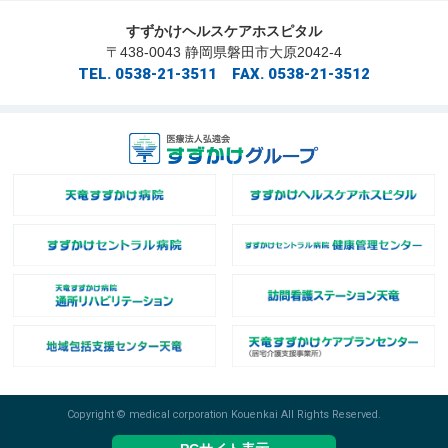
すずかけヘルスケアホスピタル
〒438-0043 静岡県磐田市大原2042-4
TEL. 0538-21-3511 FAX. 0538-21-3512
Copyright © medical corporation Kouenkai All Rights Reserved.