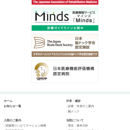
ホーム
外来・健診
お知らせ一覧
- 診療・外来のご案内
- 脳ドック
入院のご案内
当院について
- 回復期リハビリテーション病棟
- 理念・基本方針