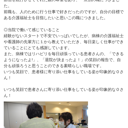
た。
前職も、人のために行う仕事で好きだったのですが、自分の目標で
ある介護福祉士を目指したいと思いこの職につきました。
◎当院で働いて感じていること
経験がないスタ一トで不安でいっばいでしたが、病棟の介護福祉士
や看護師の先輩方に１から教えていただき、毎日楽しく仕事ができ
ていることにとても感謝しています。
また、病棟ではリハビリを毎日頑張っている患者さんの、「できる
ようになったよ!」、「退院が決まったよ！」の笑顔の報告で、自
分も頑張ろうと思うことのできる素晴らしい職場です。
いつも笑顔で、患者様に寄り添い仕事をしている姿が印象的なＯさ
ん！
いつも笑顔で患者さんに寄り添い仕事をしている姿が印象的なＯさ
ん！