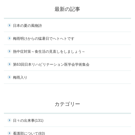
最新の記事
日本の夏の風物詩
梅雨明けからの猛暑日でへトへトです
熱中症対策～食生活の見直しをしましょう～
第63回日本リハビリテーション医学会学術集会
梅雨入り
カテゴリー
日々の出来事
(131)
看護部について
(83)