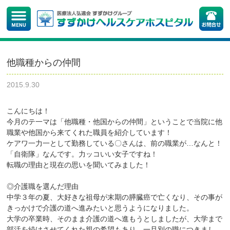
他職種からの仲間
2015.9.30
こんにちは！
今月のテ一マは「他職種・他国からの仲間」ということで当院に他
職業や他国から来てくれた職員を紹介しています！
ケアワ一力一として勤務している〇さんは、前の職業が…なんと！
「自衛隊」なんです。力ッコいい女子ですね！
転職の理由と現在の思いを聞いてみました！
◎介護職を選んだ理由
中学３年の夏、大好きな祖母が末期の膵臓癌で亡くなり、その事が
きっかけで介護の道へ進みたいと思うようになりました。
大学の卒業時、そのまま介護の道へ進もうとしましたが、大学まで
部活を続けさせてくれた親の希望もあり、一旦別の職につきまし