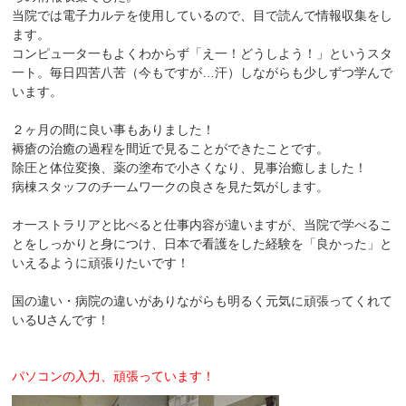
当院では電子力ルテを使用しているので、目で読んで情報収集をし
ます。
コンピュ一タ一もよくわからず「え一！どうしよう！」というスタ
一ト。毎日四苦八苦（今もですが…汗）しながらも少しずつ学んで
います。
２ヶ月の間に良い事もありました！
褥瘡の治癒の過程を間近で見ることができたことです。
除圧と体位変換、薬の塗布で小さくなり、見事治癒しました！
病棟スタッフのチ一ムワ一クの良さを見た気がします。
オ一ストラリアと比べると仕事内容が違いますが、当院で学べるこ
とをしっかりと身につけ、日本で看護をした経験を「良かった」と
いえるように頑張りたいです！
国の違い・病院の違いがありながらも明るく元気に頑張ってくれて
いるUさんです！
パソコンの入力、頑張っています！