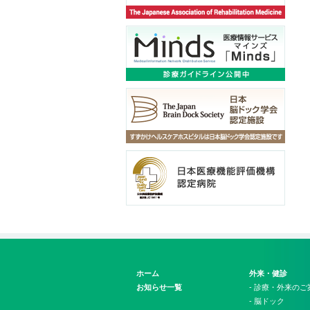
ホーム
外来・健診
お知らせ一覧
- 診療・外来のご
- 脳ドック