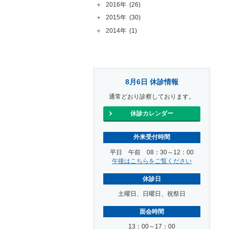
＋
2016年
(26)
＋
2015年
(30)
＋
2014年
(1)
8月6日 休診情報
通常どおり診察しております。
休診カレンダー
外来受付時間
平日 午前 08：30～12：00
午後はこちらをご覧ください
休診日
土曜日、日曜日、祝祭日
面会時間
13：00～17：00