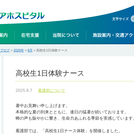
文字サイズ
ブログ
>
2025年
>
8月
> 高校生1日体験ナース
高校生1日体験ナース
2025.8.7
看護部について
暑中お見舞い申し上げます。
本格的な夏の到来とともに、連日の猛暑が続いております。
蝉の声も賑やかに響き、生命力あふれる季節を実感しています
看護部では、「高校生1日ナース体験」を開催しました。