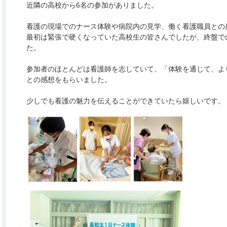
近隣の高校から6名の参加がありました。
看護の現場でのナース体験や病院内の見学、働く看護職員との
最初は緊張で硬くなっていた高校生の皆さんでしたが、終盤で
た。
参加者のほとんどは看護師を志していて、「体験を通じて、よ
との感想をもらいました。
少しでも看護の魅力を伝えることができていたら嬉しいです。