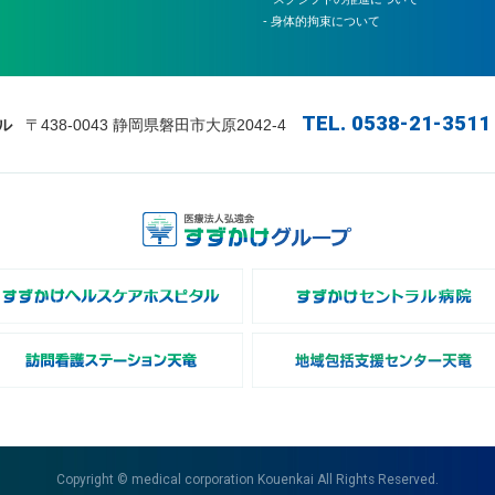
- 身体的拘束について
TEL. 0538-21-3511
ル
〒438-0043 静岡県磐田市大原2042-4
Copyright © medical corporation Kouenkai All Rights Reserved.