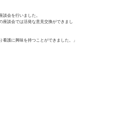
座談会を行いました。
の座談会では活発な意見交換ができまし
り看護に興味を持つことができました。」