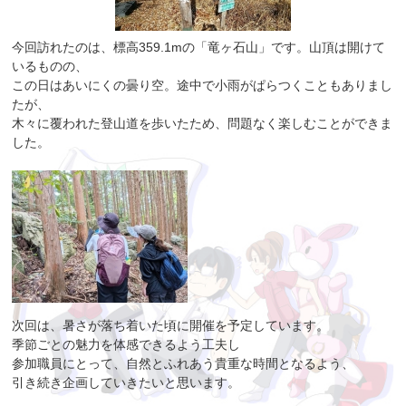
今回訪れたのは、標高359.1mの「竜ヶ石山」です。山頂は開けて
いるものの、
この日はあいにくの曇り空。途中で小雨がぱらつくこともありまし
たが、
木々に覆われた登山道を歩いたため、問題なく楽しむことができま
した。
次回は、暑さが落ち着いた頃に開催を予定しています。
季節ごとの魅力を体感できるよう工夫し
参加職員にとって、自然とふれあう貴重な時間となるよう、
引き続き企画していきたいと思います。