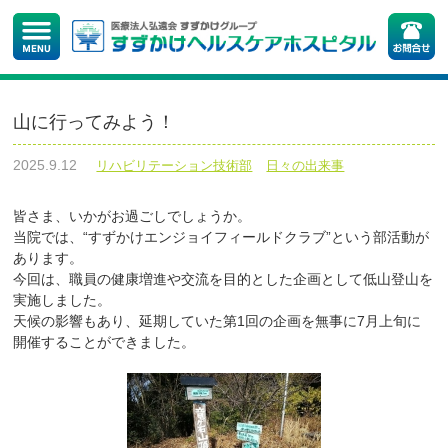
山に行ってみよう！
2025.9.12
リハビリテーション技術部
日々の出来事
皆さま、いかがお過ごしでしょうか。
当院では、“すずかけエンジョイフィールドクラブ”という部活動が
あります。
今回は、職員の健康増進や交流を目的とした企画として低山登山を
実施しました。
天候の影響もあり、延期していた第1回の企画を無事に7月上旬に
開催することができました。