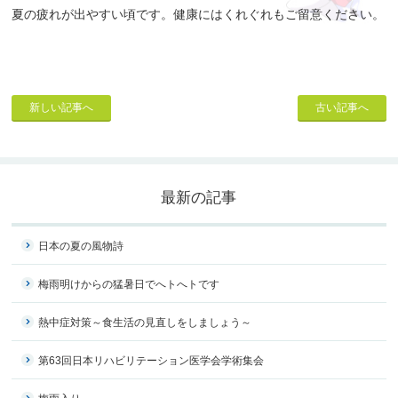
夏の疲れが出やすい頃です。健康にはくれぐれもご留意ください。
新しい記事へ
古い記事へ
最新の記事
日本の夏の風物詩
梅雨明けからの猛暑日でへトへトです
熱中症対策～食生活の見直しをしましょう～
第63回日本リハビリテーション医学会学術集会