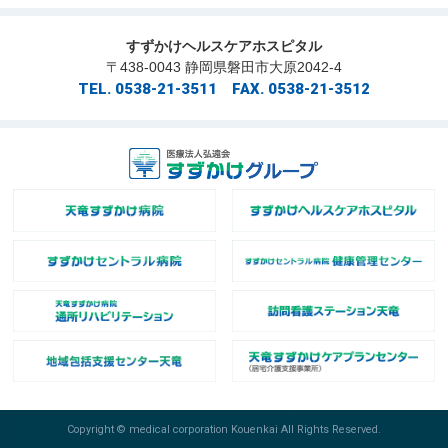
すずかけヘルスケアホスピタル
〒438-0043 静岡県磐田市大原2042-4
TEL. 0538-21-3511 FAX. 0538-21-3512
Copyright © medical corporation Kouenkai All Rights Reserved.