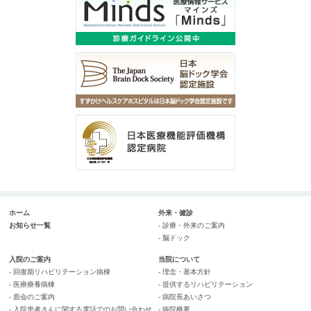
ホーム
外来・健診
お知らせ一覧
- 診療・外来のご案内
- 脳ドック
入院のご案内
当院について
- 回復期リハビリテーション病棟
- 理念・基本方針
- 医療療養病棟
- 提供するリハビリテーション
- 面会のご案内
- 病院長あいさつ
- 入院患者さんに関する電話でのお問い合わせ
- 病院概要