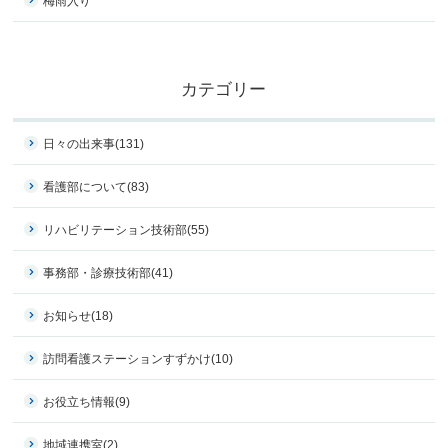
梅雨入り
カテゴリー
日々の出来事
(131)
看護部について
(83)
リハビリテーション技術部
(55)
事務部・診療技術部
(41)
お知らせ
(18)
訪問看護ステーションすずかけ
(10)
お役立ち情報
(9)
地域連携室
(2)