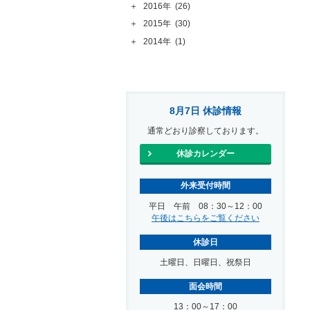
＋
2016年
(26)
＋
2015年
(30)
＋
2014年
(1)
8月7日 休診情報
通常どおり診察しております。
休診カレンダー
外来受付時間
平日 午前 08：30～12：00
午後はこちらをご覧ください
休診日
土曜日、日曜日、祝祭日
面会時間
13：00～17：00