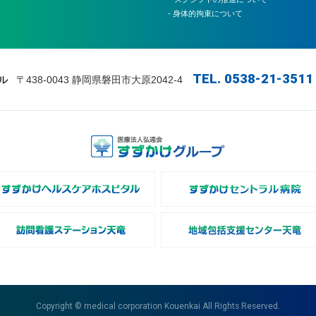
- 身体的拘束について
TEL. 0538-21-3511
ル
〒438-0043 静岡県磐田市大原2042-4
Copyright © medical corporation Kouenkai All Rights Reserved.