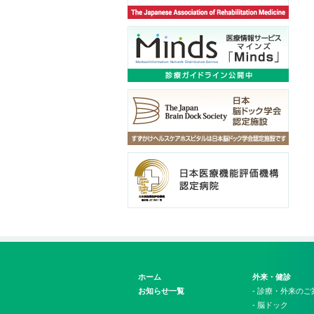
ホーム
外来・健診
お知らせ一覧
- 診療・外来のご
- 脳ドック