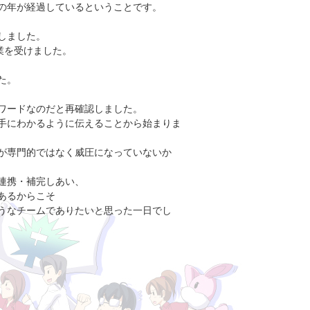
の年が経過しているということです。
しました。
業を受けました。
た。
ーワードなのだと再確認しました。
手にわかるように伝えることから始まりま
が専門的ではなく威圧になっていないか
連携・補完しあい、
あるからこそ
ようなチームでありたいと思った一日でし