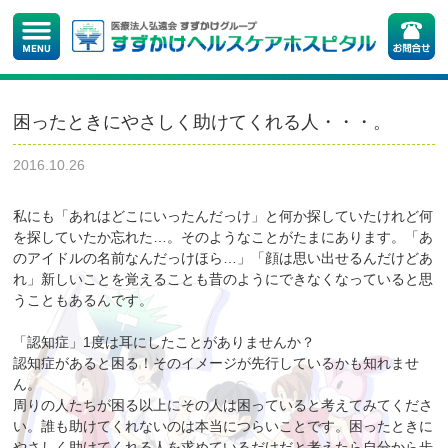
困ったときにやさしく助けてくれる人・・・。
2016.10.26
私にも「あれはどこにいったんだっけ」と何か探していたけれど何
を探していたか忘れた…。そのようなことがたまにあります。「あ
のアイドルの名前なんだっけほら…」「顔は思い出せるんだけどあ
れ」新しいことを覚えることも昔のようにできなくなっていると思
うこともあるんです。
「認知症」1度は耳にしたことがありませんか？
認知症があると困る！そのイメージが先行しているかも知れませ
ん。
周りの人たちが困る以上にその人は困っていると考えてみてくださ
い。誰も助けてくれないのは本当につらいことです。困ったときに
やさしく助けてくれる人を求めているだけだと考えたら自分から歩