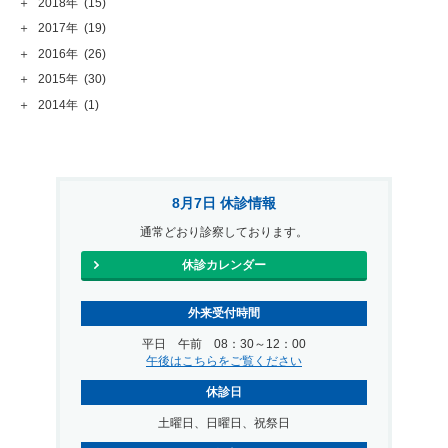
＋
2018年
(15)
＋
2017年
(19)
＋
2016年
(26)
＋
2015年
(30)
＋
2014年
(1)
8月7日 休診情報
通常どおり診察しております。
休診カレンダー
外来受付時間
平日 午前 08：30～12：00
午後はこちらをご覧ください
休診日
土曜日、日曜日、祝祭日