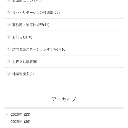
看護部について
(83)
リハビリテーション技術部
(55)
事務部・診療技術部
(41)
お知らせ
(18)
訪問看護ステーションすずかけ
(10)
お役立ち情報
(9)
地域連携室
(2)
アーカイブ
＋
2026年
(23)
＋
2025年
(36)