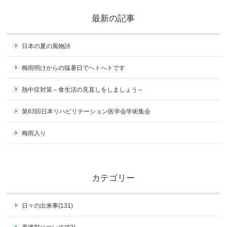
最新の記事
日本の夏の風物詩
梅雨明けからの猛暑日でへトへトです
熱中症対策～食生活の見直しをしましょう～
第63回日本リハビリテーション医学会学術集会
梅雨入り
カテゴリー
日々の出来事
(131)