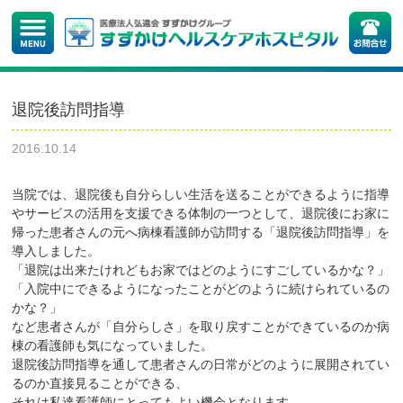
退院後訪問指導
2016.10.14
当院では、退院後も自分らしい生活を送ることができるように指導
やサービスの活用を支援できる体制の一つとして、退院後にお家に
帰った患者さんの元へ病棟看護師が訪問する「退院後訪問指導」を
導入しました。
「退院は出来たけれどもお家ではどのようにすごしているかな？」
「入院中にできるようになったことがどのように続けられているの
かな？」
など患者さんが「自分らしさ」を取り戻すことができているのか病
棟の看護師も気になっていました。
退院後訪問指導を通して患者さんの日常がどのように展開されてい
るのか直接見ることができる、
それは私達看護師にとってもよい機会となります。