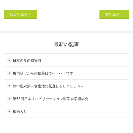
新しい記事へ
古い記事へ
最新の記事
日本の夏の風物詩
梅雨明けからの猛暑日でへトへトです
熱中症対策～食生活の見直しをしましょう～
第63回日本リハビリテーション医学会学術集会
梅雨入り