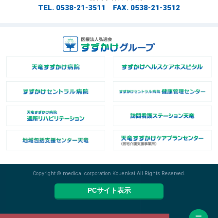
TEL. 0538-21-3511 FAX. 0538-21-3512
Copyright © medical corporation Kouenkai All Rights Reserved.
PCサイト表示