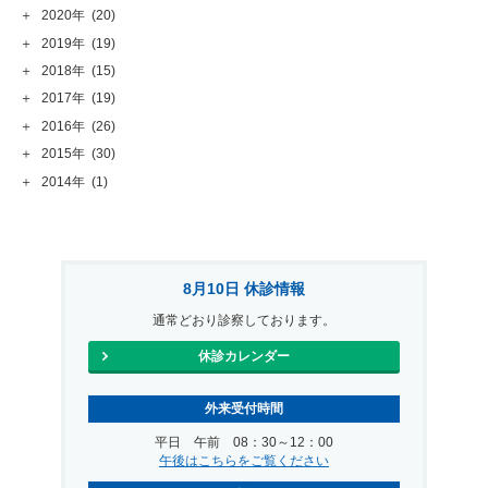
＋
2020年
(20)
＋
2019年
(19)
＋
2018年
(15)
＋
2017年
(19)
＋
2016年
(26)
＋
2015年
(30)
＋
2014年
(1)
8月10日 休診情報
通常どおり診察しております。
休診カレンダー
外来受付時間
平日 午前 08：30～12：00
午後はこちらをご覧ください