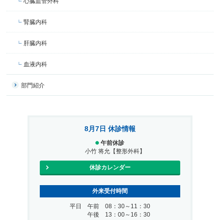
心臓血管外科
腎臓内科
肝臓内科
血液内科
部門紹介
8月7日 休診情報
午前休診
小竹 将允【整形外科】
休診カレンダー
外来受付時間
平日 午前 08：30～11：30
午後 13：00～16：30