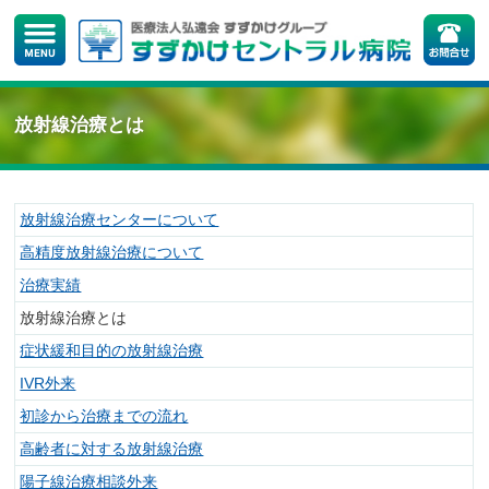
放射線治療とは
放射線治療センターについて
高精度放射線治療について
治療実績
放射線治療とは
症状緩和目的の放射線治療
IVR外来
初診から治療までの流れ
高齢者に対する放射線治療
陽子線治療相談外来