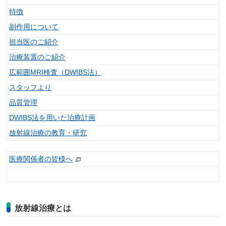
特徴
副作用について
担当医のご紹介
治療装置のご紹介
広範囲MRI検査（DWIBS法）
スタッフより
品質管理
DWIBS法を用いた治療計画
放射線治療の教育・研究
医療関係者の皆様へ
放射線治療とは