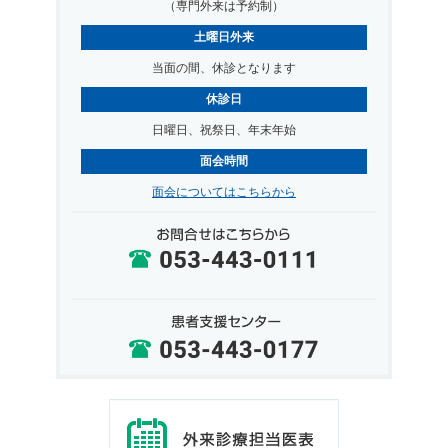
（専門外来は予約制）
土曜日外来
当面の間、休診となります
休診日
日曜日、祝祭日、年末年始
面会時間
面会についてはこちらから