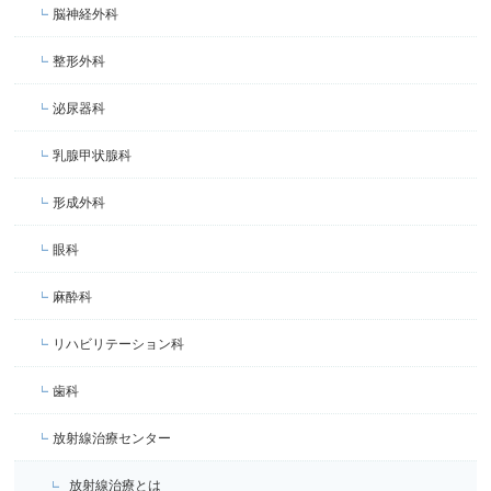
脳神経外科
整形外科
泌尿器科
乳腺甲状腺科
形成外科
眼科
麻酔科
リハビリテーション科
歯科
放射線治療センター
放射線治療とは