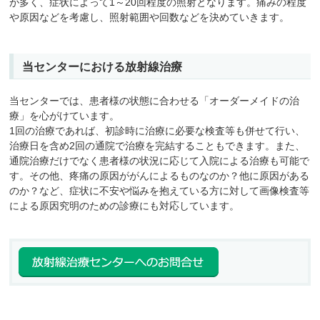
が多く、症状によって1～20回程度の照射となります。痛みの程度
や原因などを考慮し、照射範囲や回数などを決めていきます。
当センターにおける放射線治療
当センターでは、患者様の状態に合わせる「オーダーメイドの治
療」を心がけています。
1回の治療であれば、初診時に治療に必要な検査等も併せて行い、
治療日を含め2回の通院で治療を完結することもできます。また、
通院治療だけでなく患者様の状況に応じて入院による治療も可能で
す。その他、疼痛の原因ががんによるものなのか？他に原因がある
のか？など、症状に不安や悩みを抱えている方に対して画像検査等
による原因究明のための診療にも対応しています。