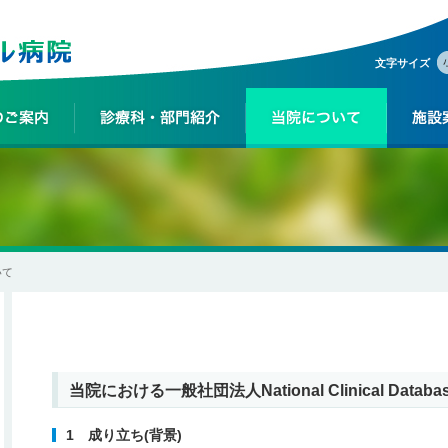
文字サイズ
いて
当院における一般社団法人National Clinical Data
1 成り立ち(背景)