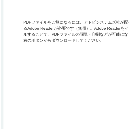
PDFファイルをご覧になるには、アドビシステムズ社が配
るAdobe Readerが必要です（無償）。Adobe Reader
ルすることで、PDFファイルの閲覧・印刷などが可能にな
右のボタンからダウンロードしてください。