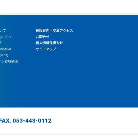
いて
施設案内・交通アクセス
あいさつ
お問合せ
要
個人情報保護方針
hiKaRa
サイトマップ
について
ライン資格確認
FAX. 053-443-0112