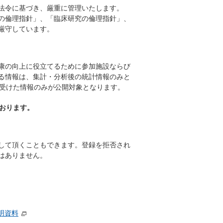
法令に基づき、厳重に管理いたします。
の倫理指針」、「臨床研究の倫理指針」、
厳守しています。
康の向上に役立てるために参加施設ならび
る情報は、集計・分析後の統計情報のみと
を受けた情報のみが公開対象となります。
おります。
して頂くこともできます。登録を拒否され
はありません。
説明資料