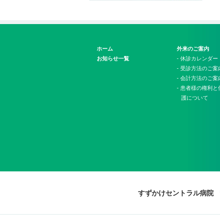
ホーム
外来のご案内
お知らせ一覧
- 休診カレンダー
- 受診方法のご案
- 会計方法のご案
- 患者様の権利
護について
すずかけセントラル病院