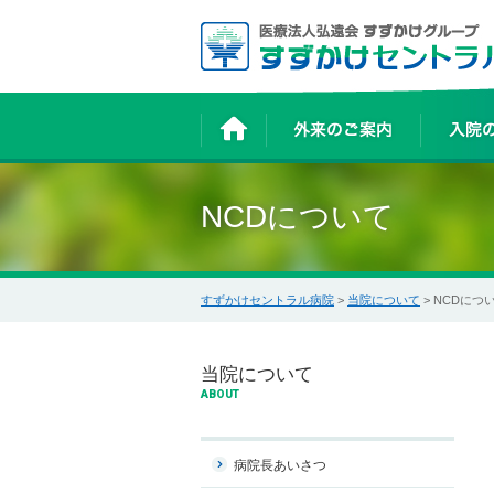
NCDについて
すずかけセントラル病院
>
当院について
> NCDにつ
当院について
ABOUT
病院長あいさつ