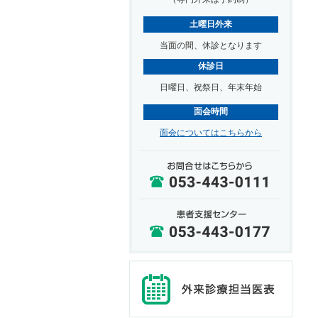
土曜日外来
当面の間、休診となります
休診日
日曜日、祝祭日、年末年始
面会時間
面会についてはこちらから