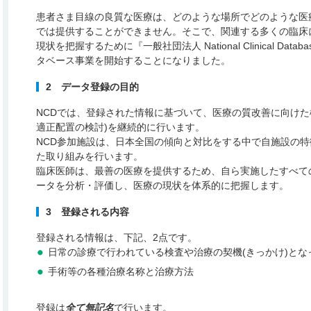
患者さま目線の良質な医療は、どのような場所でどのような医
では提供することができません。そこで、関連する多くの臨床
現状を把握するために『一般社団法人 National Clinical Da
タベース事業を開始することになりました。
2 データ登録の目的
NCDでは、登録された情報に基づいて、医療の質改善に向けた
適正配置の検討)を継続的に行います。
NCD参加施設は、日本全国の傾向と対比をする中で自施設の
た取り組みを行います。
臨床医師は、最善の医療を提供するため、自ら実施したすべて
ータを分析・評価し、医療の現状を体系的に把握します。
3 登録される内容
登録される情報は、下記、2点です。
日常の診療で行われている検査や治療の契機(きっかけ)とな
手術等の各種治療名称と治療方法
登録は
全て無記名
で行います。