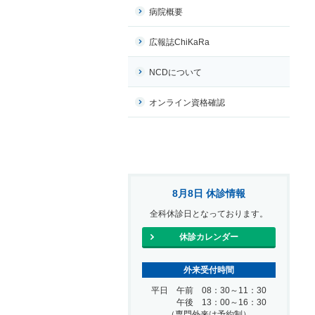
病院概要
広報誌ChiKaRa
NCDについて
オンライン資格確認
8月8日 休診情報
全科休診日となっております。
休診カレンダー
外来受付時間
平日 午前 08：30～11：30
午後 13：00～16：30
（専門外来は予約制）