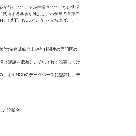
療が行われているか把握されていない状況
に関連する学会が連携し、わが国の医療の
tabase』(以下、NCDという)を立ち上げ、デー
検討(治療成績向上や外科関連の専門医の
特徴と課題を把握し、それぞれが改善に向け
の手術をNCDのデータベースに登録し、デ
った診断名