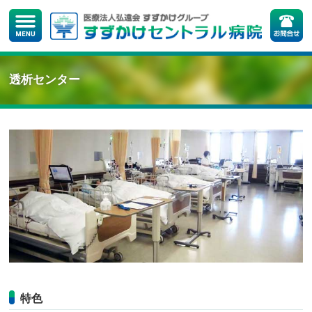
透析センター
特色