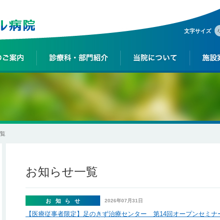
文字サイズ
一覧
お知らせ一覧
お知らせ
2026年07月31日
【医療従事者限定】足のきず治療センター 第14回オープンセミナ