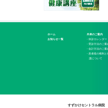
ホーム
外来のご案内
お知らせ一覧
- 休診カレンダー
- 受診方法のご案
- 会計方法のご案
- 患者様の権利
護について
すずかけセントラル病院