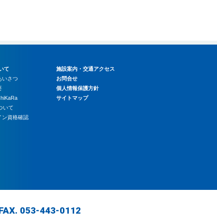
いて
施設案内・交通アクセス
あいさつ
お問合せ
要
個人情報保護方針
hiKaRa
サイトマップ
について
ライン資格確認
FAX. 053-443-0112