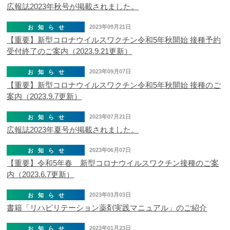
広報誌2023年秋号が掲載されました。
2023年09月21日
お知らせ
【重要】新型コロナウイルスワクチン令和5年秋開始 接種予約
受付終了のご案内（2023.9.21更新）
2023年09月07日
お知らせ
【重要】新型コロナウイルスワクチン令和5年秋開始 接種のご
案内（2023.9.7更新）
2023年07月21日
お知らせ
広報誌2023年夏号が掲載されました。
2023年06月07日
お知らせ
【重要】令和5年春 新型コロナウイルスワクチン接種のご案
内（2023.6.7更新）
2023年03月03日
お知らせ
書籍「リハビリテーション薬剤実践マニュアル」のご紹介
2023年01月23日
お知らせ