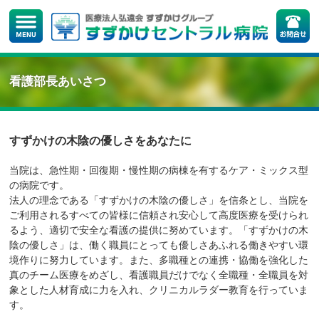
看護部長あいさつ
すずかけの木陰の優しさをあなたに
当院は、急性期・回復期・慢性期の病棟を有するケア・ミックス型
の病院です。
法人の理念である「すずかけの木陰の優しさ」を信条とし、当院を
ご利用されるすべての皆様に信頼され安心して高度医療を受けられ
るよう、適切で安全な看護の提供に努めています。「すずかけの木
陰の優しさ」は、働く職員にとっても優しさあふれる働きやすい環
境作りに努力しています。また、多職種との連携・協働を強化した
真のチーム医療をめざし、看護職員だけでなく全職種・全職員を対
象とした人材育成に力を入れ、クリニカルラダー教育を行っていま
す。