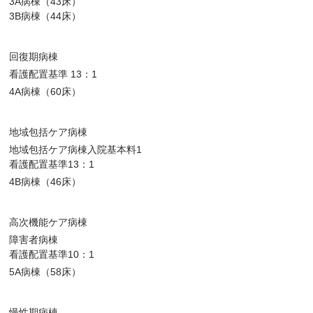
3A病棟（43床）
3B病棟（44床）
回復期病棟
看護配置基準 13：1
4A病棟（60床）
地域包括ケア病棟
地域包括ケア病棟入院基本料1
看護配置基準13：1
4B病棟（46床）
高次機能ケア病棟
障害者病棟
看護配置基準10：1
5A病棟（58床）
慢性期病棟