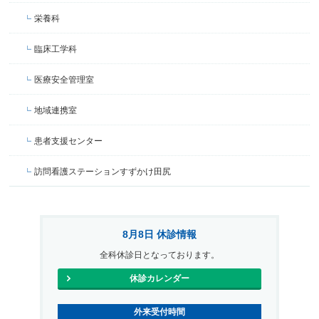
栄養科
臨床工学科
医療安全管理室
地域連携室
患者支援センター
訪問看護ステーションすずかけ田尻
8月8日 休診情報
全科休診日となっております。
休診カレンダー
外来受付時間