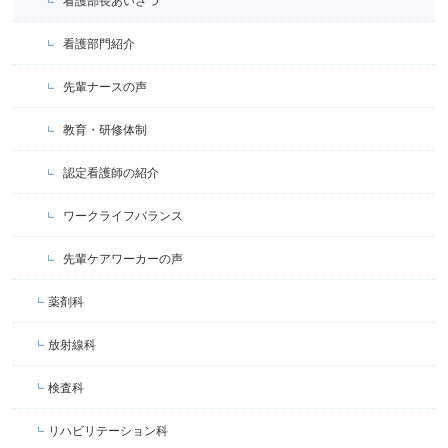
看護部長あいさつ
看護部門紹介
先輩ナースの声
教育・研修体制
認定看護師の紹介
ワークライフバランス
先輩ケアワーカーの声
薬剤科
放射線科
検査科
リハビリテーション科