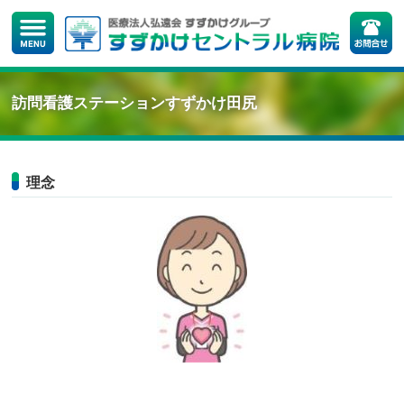
訪問看護ステーションすずかけ田尻
理念