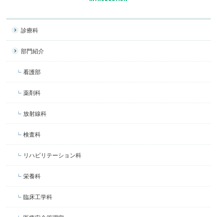
診療科
部門紹介
看護部
薬剤科
放射線科
検査科
リハビリテーション科
栄養科
臨床工学科