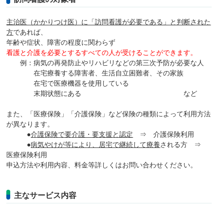
主治医（かかりつけ医）に「訪問看護が必要である」と判断された
方
であれば、
年齢や症状、障害の程度に関わらず
看護と介護を必要とするすべての人が受けることができます。
例：病気の再発防止やリハビリなどの第三次予防が必要な人
在宅療養する障害者、生活自立困難者、その家族
在宅で医療機器を使用している
末期状態にある など
また、「医療保険」「介護保険」など保険の種類によって利用方法
が異なります。
●
介護保険で要介護・要支援と認定
⇒ 介護保険利用
●
病気やけが等により、居宅で継続して療養
される方 ⇒
医療保険利用
申込方法や利用内容、料金等詳しくはお問い合わせください。
主なサービス内容