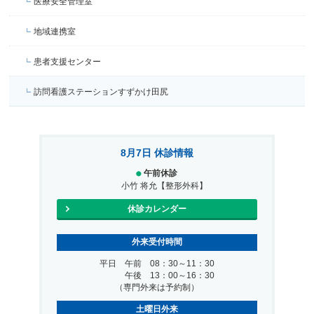
医療安全管理室
地域連携室
患者支援センター
訪問看護ステーションすずかけ田尻
8月7日 休診情報
午前休診
小竹 将允【整形外科】
休診カレンダー
外来受付時間
平日 午前 08：30～11：30
午後 13：00～16：30
（専門外来は予約制）
土曜日外来