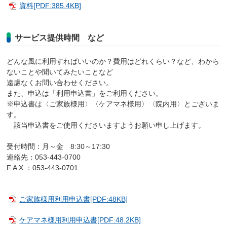
資料[PDF:385.4KB]
サービス提供時間 など
どんな風に利用すればいいのか？費用はどれくらい？など、わから
ないことや聞いてみたいことなど
遠慮なくお問い合わせください。
また、申込は「利用申込書」をご利用ください。
※申込書は〈ご家族様用〉〈ケアマネ様用〉〈院内用〉とございま
す。
該当申込書をご使用くださいますようお願い申し上げます。
受付時間：月～金 8:30～17:30
連絡先：053-443-0700
F A X ：053-443-0701
ご家族様用利用申込書[PDF:48KB]
ケアマネ様用利用申込書[PDF:48.2KB]