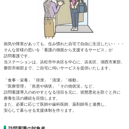
病気や障害があっても、住み慣れた自宅で自由に生活したい・・・
そんな皆様の思いを「看護の側面から支援するサービス」が
訪問看護です。
当ステーションは、浜松市中央区を中心に、浜名区、湖西市東部、
磐田市南部まで、ご自宅に伺いサービスを提供いたします。
「食事・栄養」「排泄」「清潔」「移動」
「医療管理」「疾患や病状」「その他状況」など、
訪問看護導入のめやすとなる項目を元に、状態悪化を防ぐと共に
療養生活の継続を目指します。
また、必要に応じて医師や歯科医師、薬剤師等と連携し、
安心して暮らせる支援体制を作ります。
訪問看護の対象者