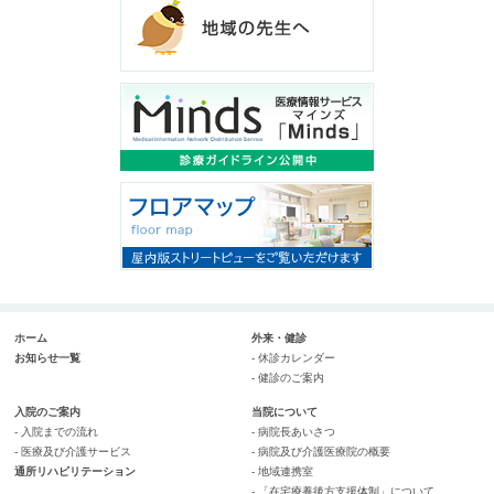
ホーム
外来・健診
お知らせ一覧
- 休診カレンダー
- 健診のご案内
入院のご案内
当院について
- 入院までの流れ
- 病院長あいさつ
- 医療及び介護サービス
- 病院及び介護医療院の概要
通所リハビリテーション
- 地域連携室
- 「在宅療養後方支援体制」について