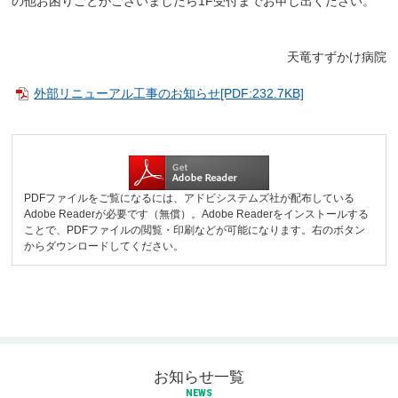
の他お困りごとがございましたら1F受付までお申し出ください。
天竜すずかけ病院
外部リニューアル工事のお知らせ[PDF:232.7KB]
PDFファイルをご覧になるには、アドビシステムズ社が配布している
Adobe Readerが必要です（無償）。Adobe Readerをインストールする
ことで、PDFファイルの閲覧・印刷などが可能になります。右のボタン
からダウンロードしてください。
お知らせ一覧
NEWS