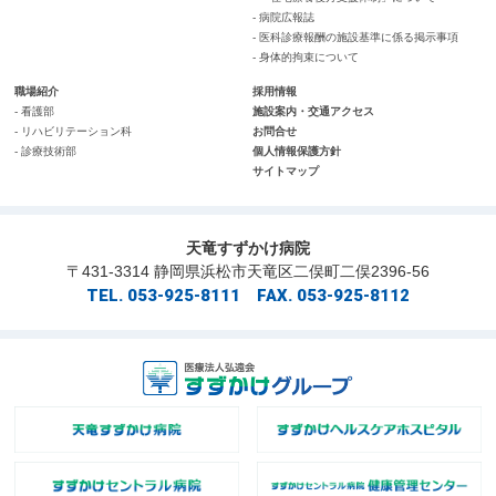
- 病院広報誌
- 医科診療報酬の施設基準に係る掲示事項
- 身体的拘束について
職場紹介
採用情報
- 看護部
施設案内・交通アクセス
- リハビリテーション科
お問合せ
- 診療技術部
個人情報保護方針
サイトマップ
天竜すずかけ病院
〒431-3314 静岡県浜松市天竜区二俣町二俣2396-56
TEL. 053-925-8111 FAX. 053-925-8112