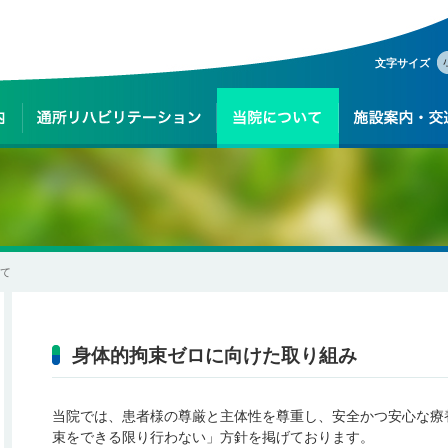
文字サイズ
いて
身体的拘束ゼロに向けた取り組み
当院では、患者様の尊厳と主体性を尊重し、安全かつ安心な療
束をできる限り行わない」方針を掲げております。