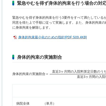
緊急やむを得ず身体的拘束を行う場合の対
緊急やむを得ず身体的拘束を行う3要件をすべて満たしている
同意を得た上で手順に従って実施します。また、身体的拘束の
に身体拘束を解除します。
身体的拘束最小化のための指針[PDF:509.4KB]
身体的拘束の実施割合
直近3ヶ月間の入院料算定日数のう
身体的拘束の実施割合＝
直近3ヶ月間の入院
病院全体 （単月）