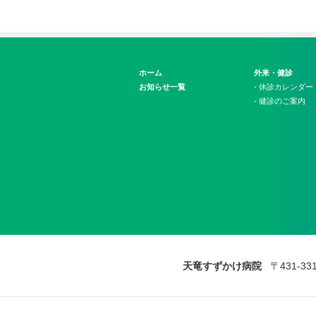
ホーム
外来・健診
お知らせ一覧
- 休診カレンダー
- 健診のご案内
天竜すずかけ病院
〒431-3