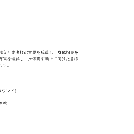
確立と患者様の意思を尊重し、身体拘束を
弊害を理解し、身体拘束廃止に向けた意識
ます。
ラウンド）
連携