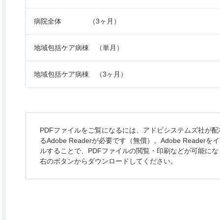
病院全体 （3ヶ月）
地域包括ケア病棟 （単月）
地域包括ケア病棟 （3ヶ月）
PDFファイルをご覧になるには、アドビシステムズ社が配
るAdobe Readerが必要です（無償）。Adobe Reader
ルすることで、PDFファイルの閲覧・印刷などが可能にな
右のボタンからダウンロードしてください。