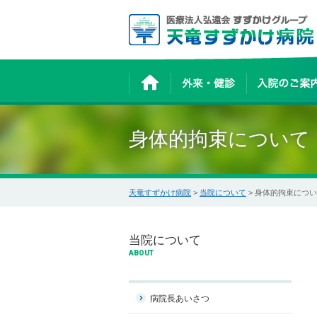
身体的拘束について
天竜すずかけ病院
>
当院について
> 身体的拘束につ
当院について
ABOUT
病院長あいさつ