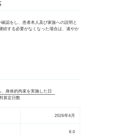
応
か確認をし、患者本人及び家族への説明と
継続する必要がなくなった場合は、速やか
ち、身体的拘束を実施した日
料算定日数
2026年4月
8.0