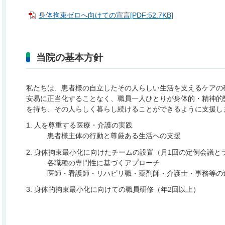
身体拘束ゼロへ向けての宣言[PDF:52.7KB]
当院の基本方針
私たちは、患者様の自立したその人らしい生活を支えるケアの
安易に正当化することなく、職員一人ひとりが身体的・精神的
を持ち、その人らしく暮らし続けることができるように支援し
1. 人を尊重する医療・介護の実践
患者様主体の行動と尊厳ある生活への支援
2. 身体拘束最小化に向けたチームの設置（月1回の定例会議と
各職種の専門性に基づくアプローチ
医師・看護師・リハビリ職・薬剤師・介護士・事務等の
3. 身体的拘束最小化に向けての職員研修（年2回以上）