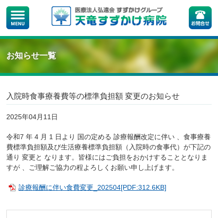
お知らせ一覧
入院時食事療養費等の標準負担額 変更のお知らせ
2025年04月11日
令和7 年 4 月 1 日より 国の定める 診療報酬改定に伴い 、食事療養
費標準負担額及び生活療養標準負担額（入院時の食事代）が下記の
通り 変更と なります。皆様にはご負担をおかけすることとなりま
すが 、ご理解ご協力の程よろしくお願い申し上げます。
診療報酬に伴い食費変更_202504[PDF:312.6KB]