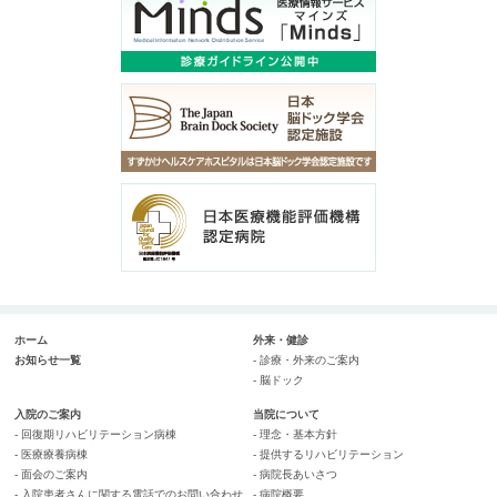
ホーム
外来・健診
お知らせ一覧
- 診療・外来のご案内
- 脳ドック
入院のご案内
当院について
- 回復期リハビリテーション病棟
- 理念・基本方針
- 医療療養病棟
- 提供するリハビリテーション
- 面会のご案内
- 病院長あいさつ
- 入院患者さんに関する電話でのお問い合わせ
- 病院概要