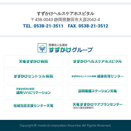
すずかけヘルスケアホスピタル
〒438-0043 静岡県磐田市大原2042-4
TEL. 0538-21-3511 FAX. 0538-21-3512
Copyright © medical corporation Kouenkai All Rights Reserved.