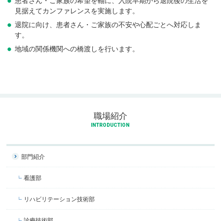
患者さん・ご家族の希望を軸に、入院早期から退院後の生活を
見据えてカンファレンスを実施します。
退院に向け、患者さん・ご家族の不安や心配ごとへ対応しま
す。
地域の関係機関への橋渡しを行います。
職場紹介
INTRODUCTION
部門紹介
看護部
リハビリテーション技術部
診療技術部