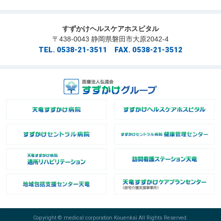
すずかけヘルスケアホスピタル
〒438-0043 静岡県磐田市大原2042-4
TEL. 0538-21-3511 FAX. 0538-21-3512
Copyright © medical corporation Kouenkai All Rights Reserved.