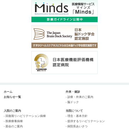
ホーム
外来・健診
お知らせ一覧
- 診療・外来のご案内
- 脳ドック
入院のご案内
当院について
- 回復期リハビリテーション病棟
- 理念・基本方針
- 医療療養病棟
- 提供するリハビリテーション
- 面会のご案内
- 病院長あいさつ