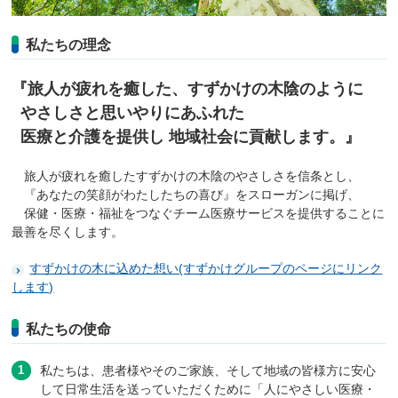
私たちの理念
『旅人が疲れを癒した、すずかけの木陰のように
やさしさと思いやりにあふれた
医療と介護を提供し 地域社会に貢献します。』
旅人が疲れを癒したすずかけの木陰のやさしさを信条とし、
『あなたの笑顔がわたしたちの喜び』をスローガンに掲げ、
保健・医療・福祉をつなぐチーム医療サービスを提供することに
最善を尽くします。
すずかけの木に込めた想い(すずかけグループのページにリンク
します)
私たちの使命
私たちは、患者様やそのご家族、そして地域の皆様方に安心
して日常生活を送っていただくために「人にやさしい医療・