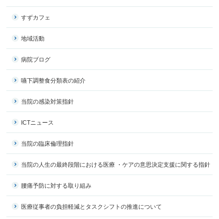
すずカフェ
地域活動
病院ブログ
嚥下調整食分類表の紹介
当院の感染対策指針
ICTニュース
当院の臨床倫理指針
当院の人生の最終段階における医療 ・ケアの意思決定支援に関する指針
腰痛予防に対する取り組み
医療従事者の負担軽減とタスクシフトの推進について